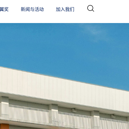
翼奖
新闻与活动
加入我们