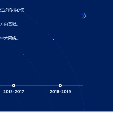
会进步的核心使
主攻方向。
、实验室合作。
领域。
沿挑战。
合作形式。
作。
术方向基础。
议题。
。
需求。
来学术网络。
2015–2017
2018–2019
2020–2